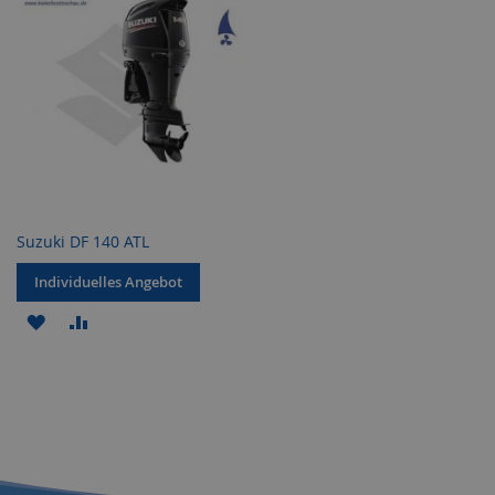
Suzuki DF 140 ATL
Individuelles Angebot
ZUR
ZUR
WUNSCHLISTE
VERGLEICHSLISTE
HINZUFÜGEN
HINZUFÜGEN