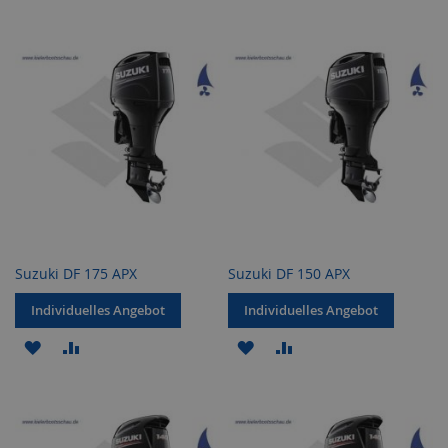
WUNSCHLISTE
VERGLEICHSLISTE
WUNSCHLISTE
VERGLEICHSLISTE
HINZUFÜGEN
HINZUFÜGEN
HINZUFÜGEN
HINZUFÜGEN
Suzuki DF 175 APX
Suzuki DF 150 APX
Individuelles Angebot
Individuelles Angebot
ZUR
ZUR
ZUR
ZUR
WUNSCHLISTE
VERGLEICHSLISTE
WUNSCHLISTE
VERGLEICHSLISTE
HINZUFÜGEN
HINZUFÜGEN
HINZUFÜGEN
HINZUFÜGEN