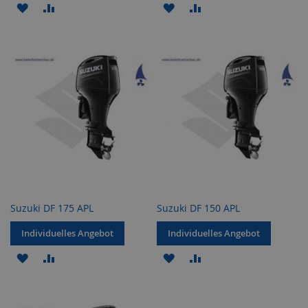
ZUR
ZUR
ZUR
ZUR
WUNSCHLISTE
VERGLEICHSLISTE
WUNSCHLISTE
VERGLEICHSLISTE
HINZUFÜGEN
HINZUFÜGEN
HINZUFÜGEN
HINZUFÜGEN
Suzuki DF 175 APL
Suzuki DF 150 APL
Individuelles Angebot
Individuelles Angebot
ZUR
ZUR
ZUR
ZUR
WUNSCHLISTE
VERGLEICHSLISTE
WUNSCHLISTE
VERGLEICHSLISTE
HINZUFÜGEN
HINZUFÜGEN
HINZUFÜGEN
HINZUFÜGEN