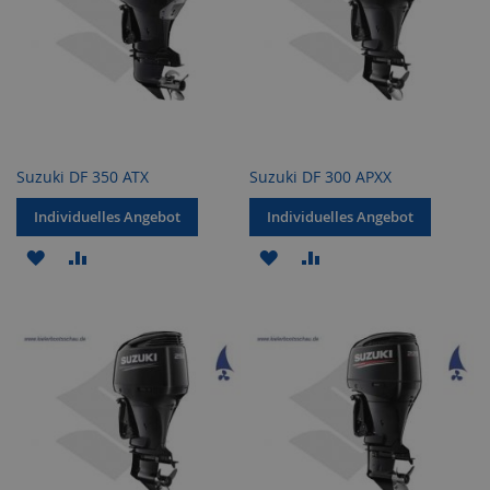
Suzuki DF 350 ATX
Suzuki DF 300 APXX
Individuelles Angebot
Individuelles Angebot
ZUR
ZUR
ZUR
ZUR
WUNSCHLISTE
VERGLEICHSLISTE
WUNSCHLISTE
VERGLEICHSLISTE
HINZUFÜGEN
HINZUFÜGEN
HINZUFÜGEN
HINZUFÜGEN