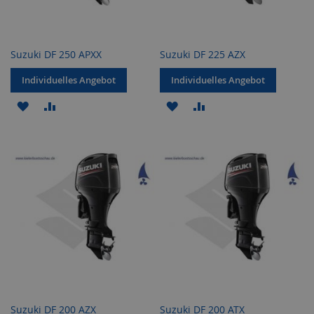
Suzuki DF 250 APXX
Suzuki DF 225 AZX
Individuelles Angebot
Individuelles Angebot
ZUR
ZUR
ZUR
ZUR
WUNSCHLISTE
VERGLEICHSLISTE
WUNSCHLISTE
VERGLEICHSLISTE
HINZUFÜGEN
HINZUFÜGEN
HINZUFÜGEN
HINZUFÜGEN
Suzuki DF 200 AZX
Suzuki DF 200 ATX