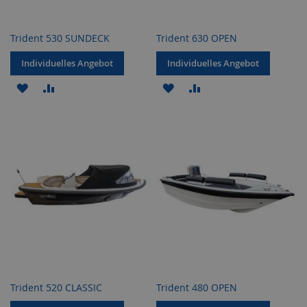
Trident 530 SUNDECK
Trident 630 OPEN
Individuelles Angebot
Individuelles Angebot
ZUR
ZUR
ZUR
ZUR
WUNSCHLISTE
VERGLEICHSLISTE
WUNSCHLISTE
VERGLEICHSLISTE
HINZUFÜGEN
HINZUFÜGEN
HINZUFÜGEN
HINZUFÜGEN
Trident 520 CLASSIC
Trident 480 OPEN