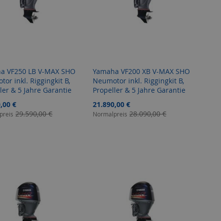
a VF250 LB V-MAX SHO
Yamaha VF200 XB V-MAX SHO
or inkl. Riggingkit B,
Neumotor inkl. Riggingkit B,
ler & 5 Jahre Garantie
Propeller & 5 Jahre Garantie
angebot
Sonderangebot
,00 €
21.890,00 €
29.590,00 €
28.090,00 €
preis
Normalpreis