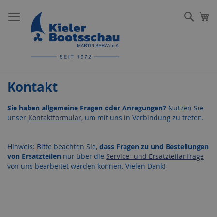
Direkt
zum
Such
Me
Inhalt
Kontakt
Sie haben allgemeine Fragen oder Anregungen?
Nutzen Sie
unser
Kontaktformular
, um mit uns in Verbindung zu treten.
Hinweis:
Bitte beachten Sie,
dass Fragen zu und Bestellungen
von Ersatzteilen
nur über die
Service- und Ersatzteilanfrage
von uns bearbeitet werden können. Vielen Dank!