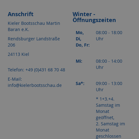
Anschrift
Winter -
Öffnungszeiten
Kieler Bootsschau Martin
Baran e.K.
Mo,
08:00 - 18:00
Rendsburger Landstraße
Di,
Uhr
206
Do, Fr:
24113 Kiel
Mi:
08:00 - 14:00
Uhr
Telefon: +49 (0)431 68 70 48
E-Mail:
Sa*:
09:00 - 13:00
info@kielerbootsschau.de
Uhr
* 1+3.+4.
Samstag im
Monat
geöffnet,
2. Samstag im
Monat
geschlossen