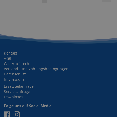
lesen
gerade
Seite
Kontakt
AGB
Widerrufsrecht
Versand- und Zahlungsbedingungen
Datenschutz
Impressum
Ersatzteilanfrage
Serviceanfrage
Downloads
Folge uns auf Social Media
Facebook
Instagram