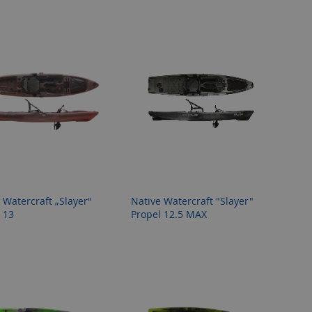
Reihenf
 Watercraft „Slayer“
Native Watercraft "Slayer"
 13
Propel 12.5 MAX