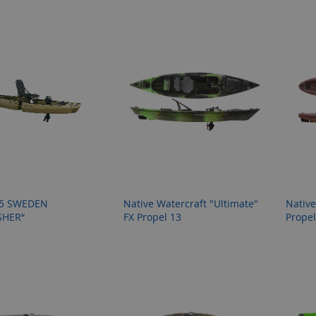
65 SWEDEN
Native Watercraft "Ultimate"
Native
SHER“
FX Propel 13
Propel