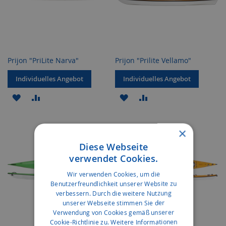
Prijon "PriLite Narva"
Prijon "Prilite Vellamo"
Individuelles Angebot
Individuelles Angebot
ZUR
ZUR
ZUR
ZUR
WUNSCHLISTE
VERGLEICHSLISTE
WUNSCHLISTE
VERGLEICHSLISTE
×
HINZUFÜGEN
HINZUFÜGEN
HINZUFÜGEN
HINZUFÜGEN
Diese Webseite
verwendet Cookies.
Wir verwenden Cookies, um die
Benutzerfreundlichkeit unserer Website zu
verbessern. Durch die weitere Nutzung
unserer Webseite stimmen Sie der
Verwendung von Cookies gemäß unserer
Cookie-Richtlinie zu.
Weitere Informationen