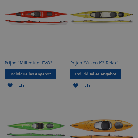
Prijon "Millenium EVO"
Prijon "Yukon K2 Relax"
Individuelles Angebot
Individuelles Angebot
ZUR
ZUR
ZUR
ZUR
WUNSCHLISTE
VERGLEICHSLISTE
WUNSCHLISTE
VERGLEICHSLISTE
HINZUFÜGEN
HINZUFÜGEN
HINZUFÜGEN
HINZUFÜGEN