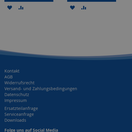
ZUR
ZUR
ZUR
ZUR
WUNSCHLISTE
VERGLEICHSLISTE
WUNSCHLISTE
VERGLEICHSLISTE
HINZUFÜGEN
HINZUFÜGEN
HINZUFÜGEN
HINZUFÜGEN
Kontakt
AGB
Widerrufsrecht
Versand- und Zahlungsbedingungen
Datenschutz
Impressum
Ersatzteilanfrage
Serviceanfrage
Downloads
Folge uns auf Social Media