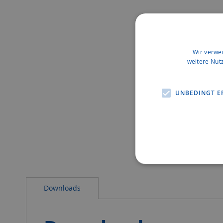
Wir verwe
weitere Nut
UNBEDINGT E
Downloads