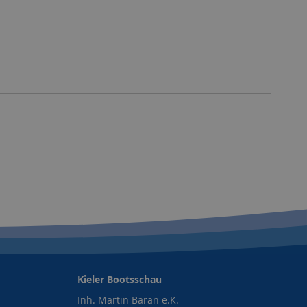
Kieler Bootsschau
Inh. Martin Baran e.K.