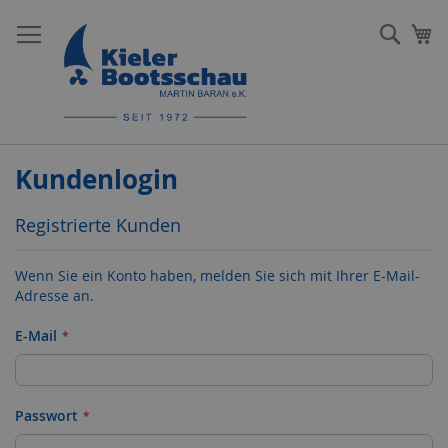
Direkt
zum
Such
Me
Inhalt
Kundenlogin
Registrierte Kunden
Wenn Sie ein Konto haben, melden Sie sich mit Ihrer E-Mail-
Adresse an.
E-Mail
Passwort