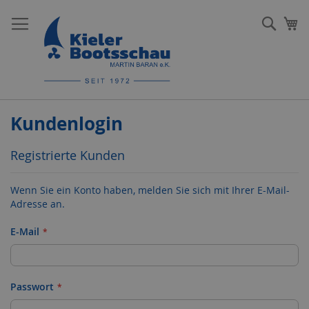
Direkt
zum
Such
Me
Inhalt
Kundenlogin
Registrierte Kunden
Wenn Sie ein Konto haben, melden Sie sich mit Ihrer E-Mail-
Adresse an.
E-Mail
Passwort