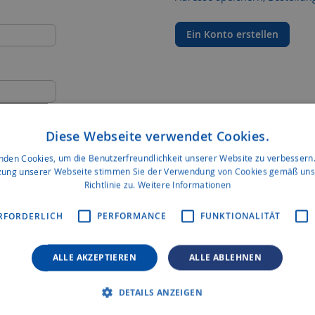
Ein Konto erstellen
Diese Webseite verwendet Cookies.
nden Cookies, um die Benutzerfreundlichkeit unserer Website zu verbessern.
zung unserer Webseite stimmen Sie der Verwendung von Cookies gemäß uns
Richtlinie zu.
Weitere Informationen
RFORDERLICH
PERFORMANCE
FUNKTIONALITÄT
ALLE AKZEPTIEREN
ALLE ABLEHNEN
DETAILS ANZEIGEN