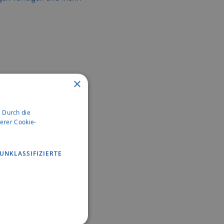
×
 Durch die
erer Cookie-
UNKLASSIFIZIERTE