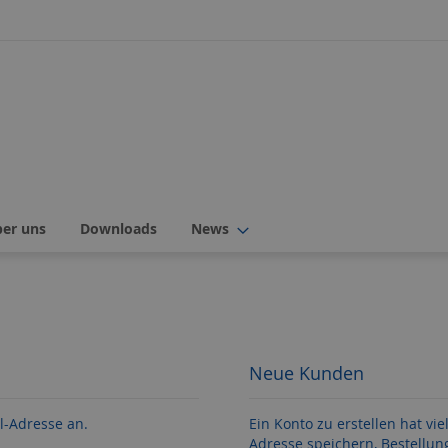
ber uns
Downloads
News
Neue Kunden
l-Adresse an.
Ein Konto zu erstellen hat vie
Adresse speichern, Bestellun