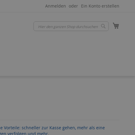
Anmelden
Ein Konto erstellen
Mein W
Suche
Suche
le Vorteile: schneller zur Kasse gehen, mehr als eine
gen verfolgen und mehr.