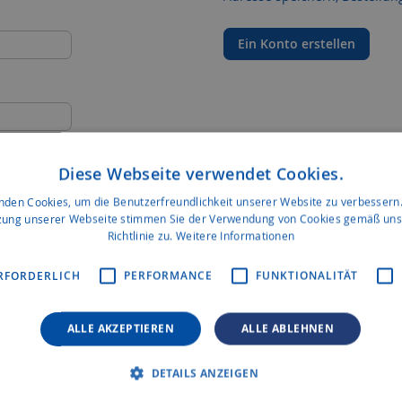
Ein Konto erstellen
Diese Webseite verwendet Cookies.
nden Cookies, um die Benutzerfreundlichkeit unserer Website zu verbessern.
zung unserer Webseite stimmen Sie der Verwendung von Cookies gemäß uns
Richtlinie zu.
Weitere Informationen
RFORDERLICH
PERFORMANCE
FUNKTIONALITÄT
ALLE AKZEPTIEREN
ALLE ABLEHNEN
DETAILS ANZEIGEN