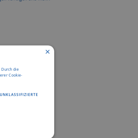
×
 Durch die
erer Cookie-
UNKLASSIFIZIERTE