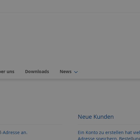
ber uns
Downloads
News
Neue Kunden
l-Adresse an.
Ein Konto zu erstellen hat vie
Adresse speichern, Bestellun