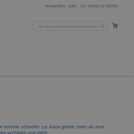
Anmelden
Ein Konto erstellen
Mein W
Suche
Suche
le Vorteile: schneller zur Kasse gehen, mehr als eine
gen verfolgen und mehr.