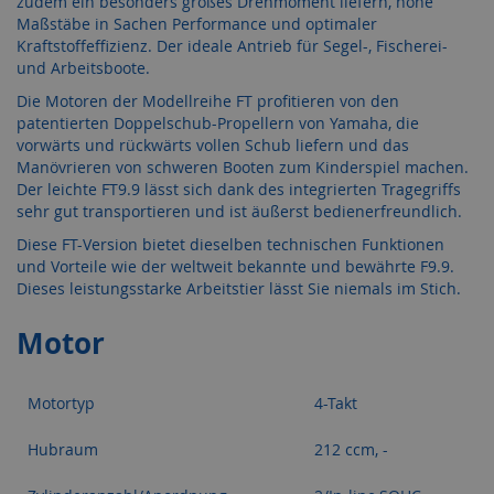
zudem ein besonders großes Drehmoment liefern, hohe
Maßstäbe in Sachen Performance und optimaler
Kraftstoffeffizienz. Der ideale Antrieb für Segel-, Fischerei-
und Arbeitsboote.
Die Motoren der Modellreihe FT profitieren von den
patentierten Doppelschub-Propellern von Yamaha, die
vorwärts und rückwärts vollen Schub liefern und das
Manövrieren von schweren Booten zum Kinderspiel machen.
Der leichte FT9.9 lässt sich dank des integrierten Tragegriffs
sehr gut transportieren und ist äußerst bedienerfreundlich.
Diese FT-Version bietet dieselben technischen Funktionen
und Vorteile wie der weltweit bekannte und bewährte F9.9.
Dieses leistungsstarke Arbeitstier lässt Sie niemals im Stich.
Motor
Motortyp
4-Takt
Hubraum
212 ccm, -