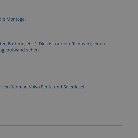
 die Montage.
r, Batterie, etc..). Dies ist nur ein Richtwert, einen
tageaufwand sehen.
 von Yanmar, Volvo Penta und Solediesel.