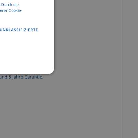
 Durch die
erer Cookie-
UNKLASSIFIZIERTE
und 5 Jahre Garantie.