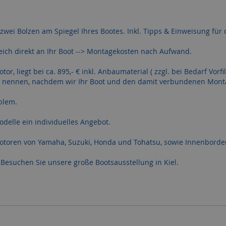
 zwei Bolzen am Spiegel Ihres Bootes. Inkl. Tipps & Einweisung für
ich direkt an Ihr Boot --> Montagekosten nach Aufwand.
 liegt bei ca. 895,- € inkl. Anbaumaterial ( zzgl. bei Bedarf Vorfilte
st nennen, nachdem wir Ihr Boot und den damit verbundenen Mon
blem.
delle ein individuelles Angebot.
dmotoren von Yamaha, Suzuki, Honda und Tohatsu, sowie Innenborder
r Besuchen Sie unsere große Bootsausstellung in Kiel.