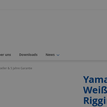
ber uns
Downloads
News
eller & 5 Jahre Garantie
Yama
Weiß
Riggi