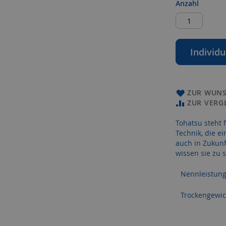
Anzahl
Individu
ZUR WUNS
ZUR VERG
Tohatsu steht 
Technik, die e
auch in Zukunf
wissen sie zu 
Nennleistun
Trockengewic