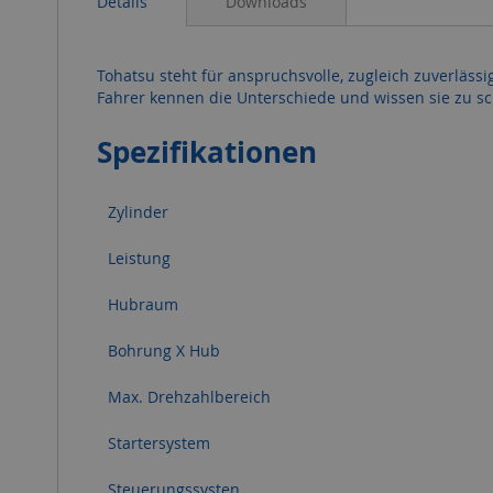
Details
Downloads
Tohatsu steht für anspruchsvolle, zugleich zuverläss
Fahrer kennen die Unterschiede und wissen sie zu sc
Spezifikationen
Zylinder
Leistung
Hubraum
Bohrung X Hub
Max. Drehzahlbereich
Startersystem
Steuerungssysten