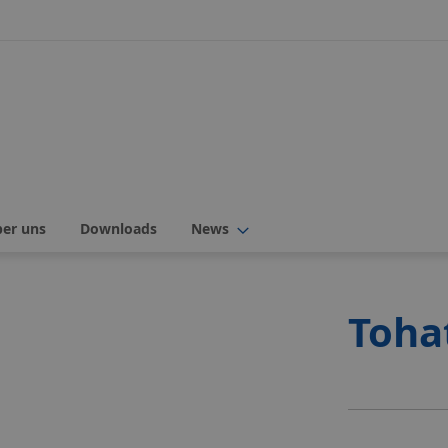
ber uns
Downloads
News
Toha