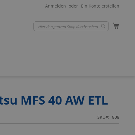
Anmelden
Ein Konto erstellen
Mein W
Suche
Suche
tsu MFS 40 AW ETL
SKU
808