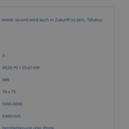
n immer so und wird auch in Zukunft so sein. Tohatsu
3
40,00 PS / 29,42 KW
866
70 x 75
5000-6000
elektrisch
Fernbedienung oder Pinne