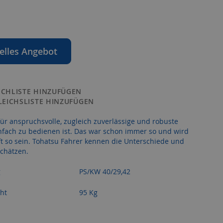
elles Angebot
CHLISTE HINZUFÜGEN
LEICHSLISTE HINZUFÜGEN
für anspruchsvolle, zugleich zuverlässige und robuste
infach zu bedienen ist. Das war schon immer so und wird
t so sein. Tohatsu Fahrer kennen die Unterschiede und
schätzen.
g
PS/KW 40/29,42
ht
95 Kg