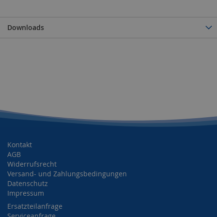
Downloads
Kontakt
AGB
Widerrufsrecht
Versand- und Zahlungsbedingungen
Datenschutz
Impressum
Ersatzteilanfrage
Serviceanfrage