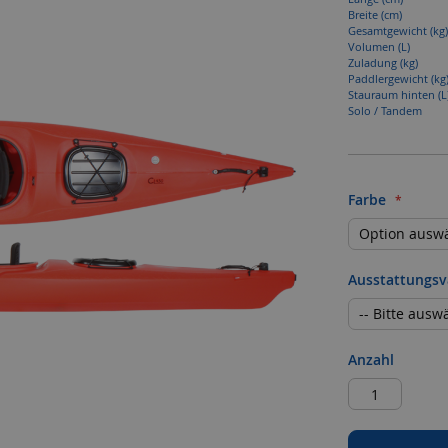
Breite (cm)
Gesamtgewicht (kg)
Volumen (L)
Zuladung (kg)
Paddlergewicht (kg
Stauraum hinten (L
Solo / Tandem
Farbe
Ausstattungsv
Anzahl