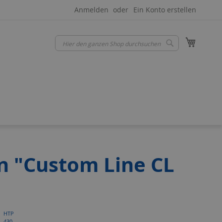
Anmelden
Ein Konto erstellen
Mein W
Suche
Suche
on "Custom Line CL
HTP
430