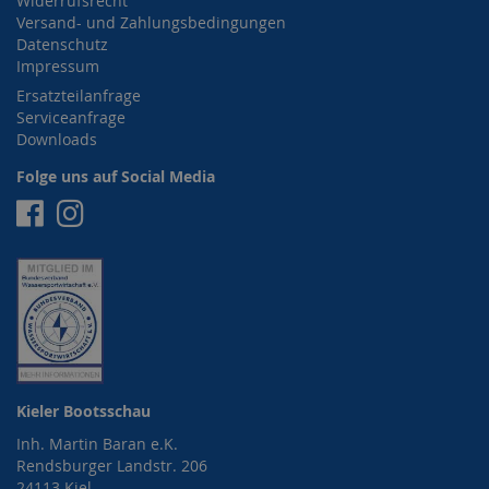
Widerrufsrecht
Versand- und Zahlungsbedingungen
Datenschutz
Impressum
Ersatzteilanfrage
Serviceanfrage
Downloads
Folge uns auf Social Media
Facebook
Instagram
Kieler Bootsschau
Inh. Martin Baran e.K.
Rendsburger Landstr. 206
24113 Kiel