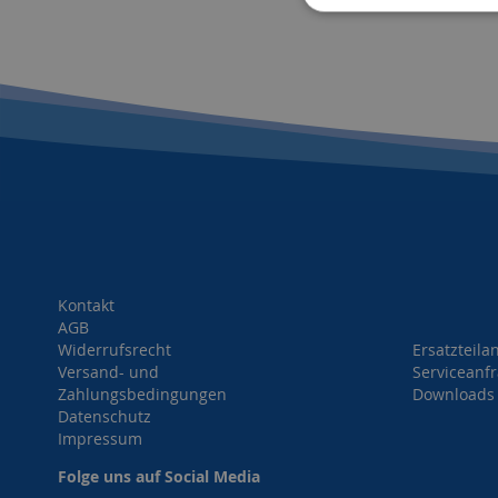
HINZUFÜGEN
HINZUFÜGEN
HINZUFÜGEN
HINZUFÜGEN
Kontakt
AGB
Widerrufsrecht
Ersatzteila
Versand- und
Serviceanf
Zahlungsbedingungen
Downloads
Datenschutz
Impressum
Folge uns auf Social Media