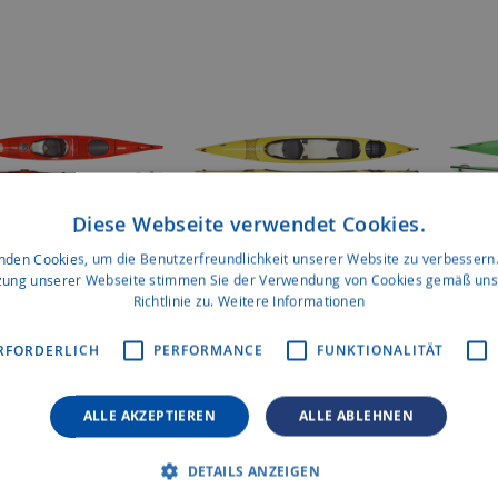
Diese Webseite verwendet Cookies.
nden Cookies, um die Benutzerfreundlichkeit unserer Website zu verbessern.
zung unserer Webseite stimmen Sie der Verwendung von Cookies gemäß uns
Richtlinie zu.
Weitere Informationen
Millenium EVO"
Prijon "Yukon K2 Relax"
Prijon
RFORDERLICH
PERFORMANCE
FUNKTIONALITÄT
ALLE AKZEPTIEREN
ALLE ABLEHNEN
DETAILS ANZEIGEN