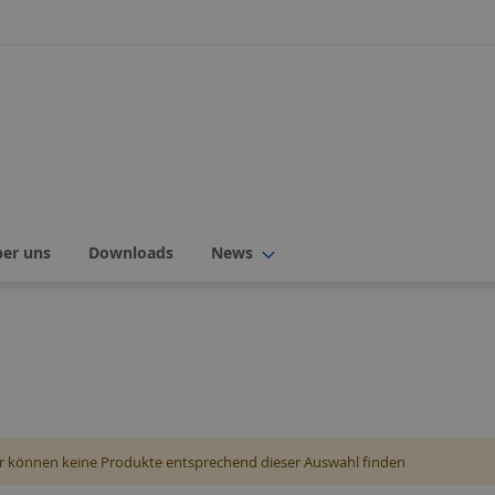
ber uns
Downloads
News
r können keine Produkte entsprechend dieser Auswahl finden