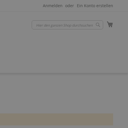
Anmelden
Ein Konto erstellen
Mein W
Suche
Suche