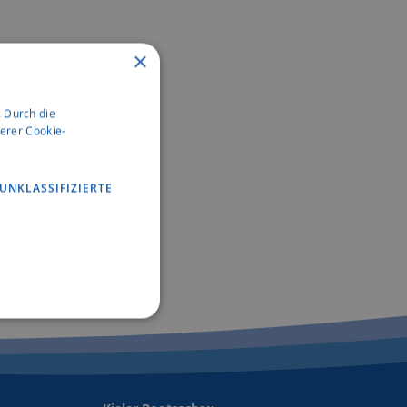
×
 Durch die
erer Cookie-
UNKLASSIFIZIERTE