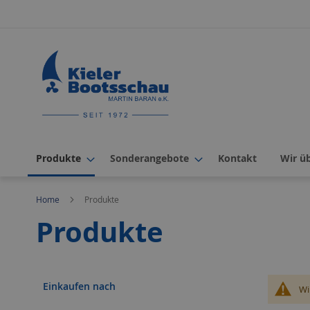
Direkt
zum
Inhalt
Produkte
Sonderangebote
Kontakt
Wir ü
Home
Produkte
Produkte
Einkaufen nach
Wi