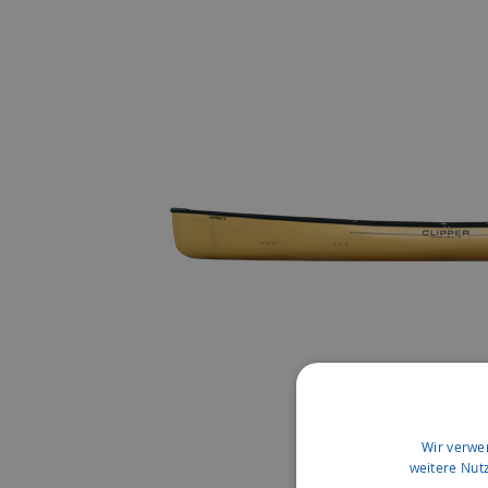
Wir verwe
weitere Nut