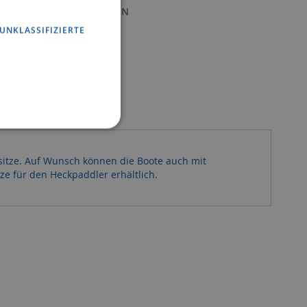
LEICHSLISTE HINZUFÜGEN
UNKLASSIFIZIERTE
sitze. Auf Wunsch können die Boote auch mit
ze für den Heckpaddler erhältlich.