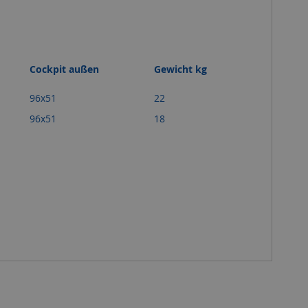
Cockpit außen
Gewicht kg
96x51
22
96x51
18