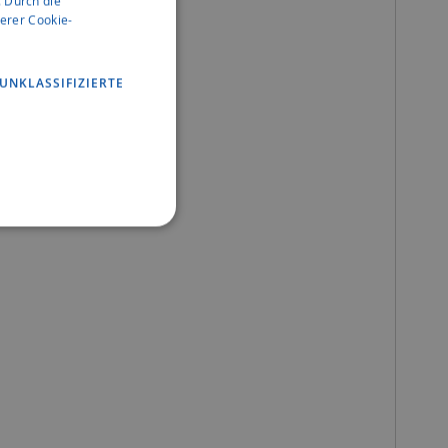
 Durch die
erer Cookie-
UNKLASSIFIZIERTE