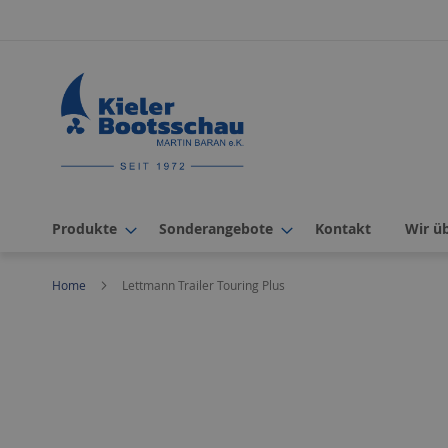
Direkt
zum
Inhalt
Produkte
Sonderangebote
Kontakt
Wir ü
Home
Lettmann Trailer Touring Plus
Zum
Ende
der
Bildergalerie
springen