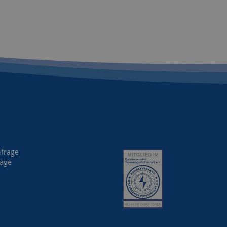
nfrage
rage