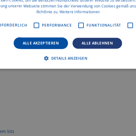
nden Cookies, um die Benutzerfreundlichkeit unserer Website zu verbessern.
zung unserer Webseite stimmen Sie der Verwendung von Cookies gemäß uns
Richtlinie zu.
Weitere Informationen
RFORDERLICH
PERFORMANCE
FUNKTIONALITÄT
nne
ALLE AKZEPTIEREN
ALLE ABLEHNEN
DETAILS ANZEIGEN
em Sitz