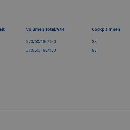
eit
Volumen Total/V/H
Cockpit Innen
370/60/180/130
88
370/60/180/130
88