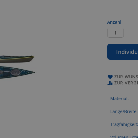
Anzahl
Individu
ZUR WUNS
ZUR VERG
Material:
Länge/Breite:
Tragfähigkeit
Volumen Tota