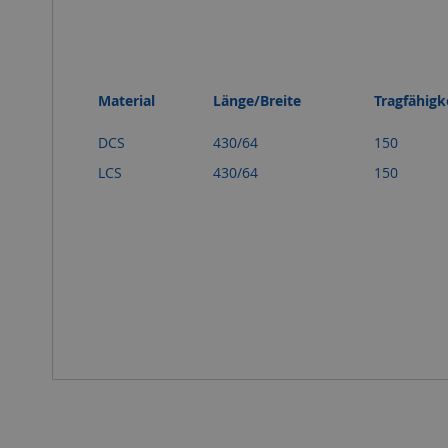
Material
Länge/Breite
Tragfähigk
DCS
430/64
150
LCS
430/64
150