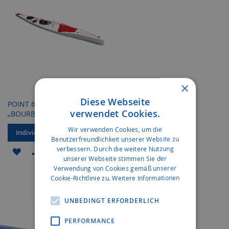
×
Diese Webseite
POINT 65 SWEDEN
verwendet Cookies.
„BOURBON“ 17
Wir verwenden Cookies, um die
Individuelles Angebot
Benutzerfreundlichkeit unserer Website zu
verbessern. Durch die weitere Nutzung
ZUR
ZUR
unserer Webseite stimmen Sie der
WUNSCHLISTE
VERGLEICHSLISTE
Verwendung von Cookies gemäß unserer
Cookie-Richtlinie zu.
Weitere Informationen
HINZUFÜGEN
HINZUFÜGEN
UNBEDINGT ERFORDERLICH
PERFORMANCE