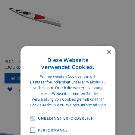
×
Diese Webseite
POINT 65 SWEDEN
verwendet Cookies.
„BOURBON“ 17
Wir verwenden Cookies, um die
Individuelles Angebot
Benutzerfreundlichkeit unserer Website zu
verbessern. Durch die weitere Nutzung
ZUR
ZUR
unserer Webseite stimmen Sie der
WUNSCHLISTE
VERGLEICHSLISTE
Verwendung von Cookies gemäß unserer
Cookie-Richtlinie zu.
Weitere Informationen
HINZUFÜGEN
HINZUFÜGEN
UNBEDINGT ERFORDERLICH
PERFORMANCE