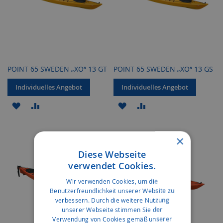
POINT 65 SWEDEN „XO“ 13 GT
POINT 65 SWEDEN „XO“ 13 GS
Individuelles Angebot
Individuelles Angebot
ZUR
ZUR
ZUR
ZUR
WUNSCHLISTE
VERGLEICHSLISTE
WUNSCHLISTE
VERGLEICHSLISTE
×
HINZUFÜGEN
HINZUFÜGEN
HINZUFÜGEN
HINZUFÜGEN
Diese Webseite
verwendet Cookies.
Wir verwenden Cookies, um die
Benutzerfreundlichkeit unserer Website zu
verbessern. Durch die weitere Nutzung
unserer Webseite stimmen Sie der
Verwendung von Cookies gemäß unserer