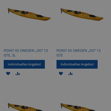
POINT 65 SWEDEN „XO“ 13
POINT 65 SWEDEN „XO“ 13
GTE, 3L
GTE
Individuelles Angebot
Individuelles Angebot
ZUR
ZUR
ZUR
ZUR
WUNSCHLISTE
VERGLEICHSLISTE
WUNSCHLISTE
VERGLEICHSLISTE
HINZUFÜGEN
HINZUFÜGEN
HINZUFÜGEN
HINZUFÜGEN