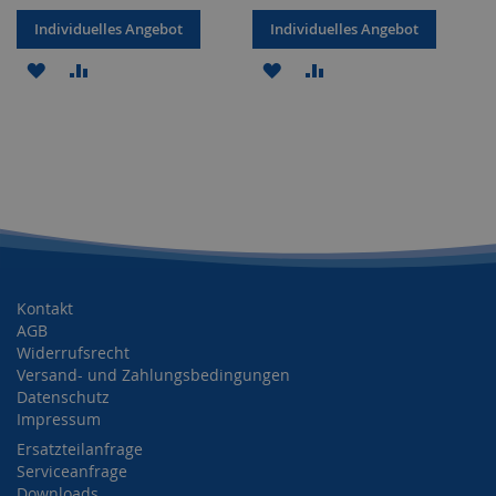
Individuelles Angebot
Individuelles Angebot
ZUR
ZUR
ZUR
ZUR
WUNSCHLISTE
VERGLEICHSLISTE
WUNSCHLISTE
VERGLEICHSLISTE
HINZUFÜGEN
HINZUFÜGEN
HINZUFÜGEN
HINZUFÜGEN
Kontakt
AGB
Widerrufsrecht
Versand- und Zahlungsbedingungen
Datenschutz
Impressum
Ersatzteilanfrage
Serviceanfrage
Downloads