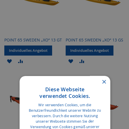
POINT 65 SWEDEN „XO“ 13 GT
POINT 65 SWEDEN „XO“ 13 GS
Individuelles Angebot
Individuelles Angebot
ZUR
ZUR
ZUR
ZUR
WUNSCHLISTE
VERGLEICHSLISTE
WUNSCHLISTE
VERGLEICHSLISTE
×
HINZUFÜGEN
HINZUFÜGEN
HINZUFÜGEN
HINZUFÜGEN
Diese Webseite
verwendet Cookies.
Wir verwenden Cookies, um die
Benutzerfreundlichkeit unserer Website zu
verbessern. Durch die weitere Nutzung
unserer Webseite stimmen Sie der
Verwendung von Cookies gemäß unserer