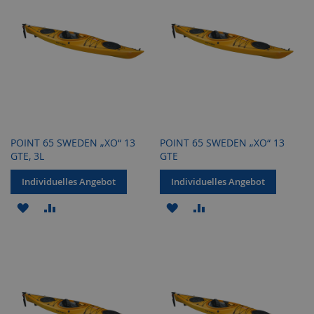
POINT 65 SWEDEN „XO“ 13
POINT 65 SWEDEN „XO“ 13
GTE, 3L
GTE
Individuelles Angebot
Individuelles Angebot
ZUR
ZUR
ZUR
ZUR
WUNSCHLISTE
VERGLEICHSLISTE
WUNSCHLISTE
VERGLEICHSLISTE
HINZUFÜGEN
HINZUFÜGEN
HINZUFÜGEN
HINZUFÜGEN