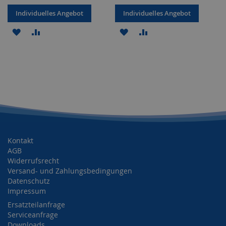
Individuelles Angebot
Individuelles Angebot
ZUR
ZUR
ZUR
ZUR
WUNSCHLISTE
VERGLEICHSLISTE
WUNSCHLISTE
VERGLEICHSLISTE
HINZUFÜGEN
HINZUFÜGEN
HINZUFÜGEN
HINZUFÜGEN
Kontakt
AGB
Widerrufsrecht
Versand- und Zahlungsbedingungen
Datenschutz
Impressum
Ersatzteilanfrage
Serviceanfrage
Downloads